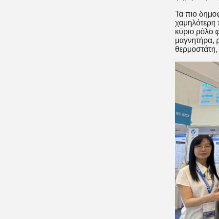
Τα πιο δημοφ
χαμηλότερη 
κύριο ρόλο 
μαγνητήρα, 
θερμοστάτη,