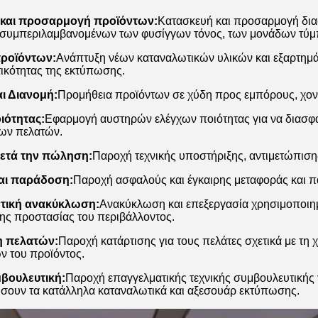
και προσαρμογή προϊόντων:
Κατασκευή και προσαρμογή δια
συμπεριλαμβανομένων των φυσίγγων τόνος, των μονάδων τύμπ
ροϊόντων:
Ανάπτυξη νέων καταναλωτικών υλικών και εξαρτημάτ
ικότητας της εκτύπωσης.
ι Διανομή:
Προμήθεια προϊόντων σε χύδη προς εμπόρους, χονδ
ιότητας:
Εφαρμογή αυστηρών ελέγχων ποιότητας για να διασφαλ
των πελατών.
ετά την πώληση:
Παροχή τεχνικής υποστήριξης, αντιμετώπιση
και παράδοση:
Παροχή ασφαλούς και έγκαιρης μεταφοράς και 
τική ανακύκλωση:
Ανακύκλωση και επεξεργασία χρησιμοποιημ
ς προστασίας του περιβάλλοντος.
η πελατών:
Παροχή κατάρτισης για τους πελάτες σχετικά με τη 
 του προϊόντος.
μβουλευτική:
Παροχή επαγγελματικής τεχνικής συμβουλευτικής γ
σουν τα κατάλληλα καταναλωτικά και αξεσουάρ εκτύπωσης.