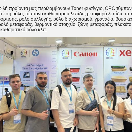
ιλή προϊόντα μας περιλαμβάνουν Toner φυσίγγιο, OPC τύμπανο, μ
πίεση ρόλο, τύμπανο καθαρισμού λεπίδα, μεταφορά λεπίδα, τσι
φόρτισης, ρόλο συλλογής, ρόλο διαχωρισμού, γρανάζια, βούσκ
ρολό μεταφοράς, θερμαντικό στοιχείο, ζώνη μεταφοράς, πλακέ
 καθαριστικό ρόλο κλπ.