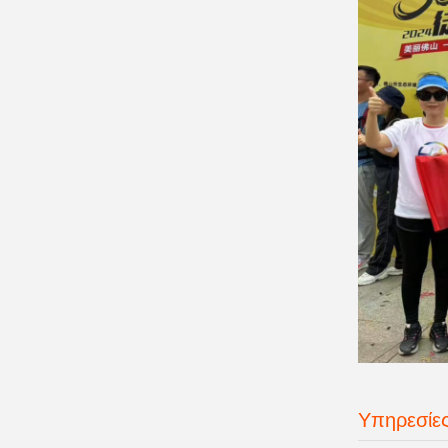
Υπηρεσίε