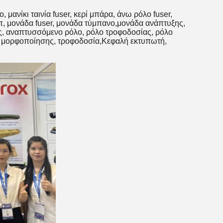
ανίκι ταινία fuser, κερί μπάρα, άνω ρόλο fuser,
π, μονάδα fuser, μονάδα τύμπανο,μονάδα ανάπτυξης,
ες, αναπτυσσόμενο ρόλο, ρόλο τροφοδοσίας, ρόλο
το μορφοποίησης, τροφοδοσία,Κεφαλή εκτυπωτή,