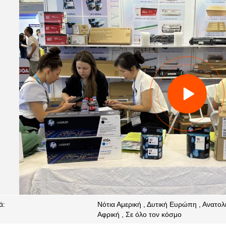
ά:
Νότια Αμερική , Δυτική Ευρώπη , Ανατολ
Αφρική , Σε όλο τον κόσμο