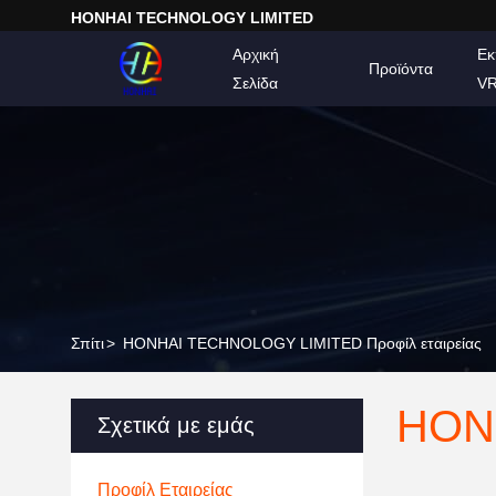
HONHAI TECHNOLOGY LIMITED
Αρχική
Εκ
Προϊόντα
Σελίδα
V
Σπίτι
>
HONHAI TECHNOLOGY LIMITED Προφίλ εταιρείας
HON
Σχετικά με εμάς
Προφίλ Εταιρείας