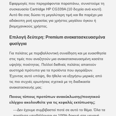
Εφαρμογές που περιγράφονται παραπάνω, συνιστούμε τη
συσκευασία Cartridge HP CG339A (10 δοχεία ανά κουτί).
Αυτό θα σας δώσει τη μεγαλύτερη τιμή και θα παρέχει μια
αδιάκοπη ροή εργασίας για χρήστες μεγάλου όγκου ή
βιομηχανικούς χρήστες.
Επιλογή δεύτερη: Premium ανακατασκευασμένα
φυσίγγια
Για πελάτες με περιβαλλοντική συνείδηση ​​και με ευαισθησία
στις τιμές που αναζητούν μια ανακατασκευασμένη κασέτα
υψηλής ποιότητας. Πολλοί διεθνείς πελάτες απαιτούν
αυστηρά πρότυπα για τα προϊόντα που αγοράζουν.
Έχοντας αυτό υπόψη, θα ήθελα να εξηγήσω μερικές από
τις πιο συχνές ερωτήσεις σχετικά με τη διαδικασία
ανακατασκευής μας:
Ποιους τύπους προτύπων ανακύκλωσης/ποιητικού
ελέγχου ακολουθείτε για τις κεφαλές εκτύπωσης;
---Δεν έχουμε συμβιβαστεί ποτέ σε αυτό το θέμα. Όλα τα
προϊόντα υποβάλλονται σε 100% δοκιμή στη μηχανή.