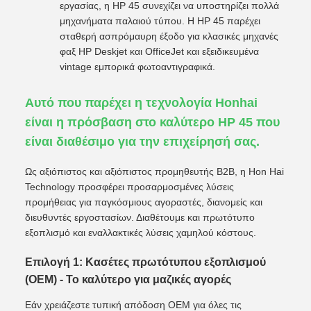
εργασίας, η HP 45 συνεχίζει να υποστηρίζει πολλά
μηχανήματα παλαιού τύπου. Η HP 45 παρέχει
σταθερή ασπρόμαυρη έξοδο για κλασικές μηχανές
φαξ HP Deskjet και OfficeJet και εξειδικευμένα
vintage εμπορικά φωτοαντιγραφικά.
Αυτό που παρέχει η τεχνολογία Honhai
είναι η πρόσβαση στο καλύτερο HP 45 που
είναι διαθέσιμο για την επιχείρησή σας.
Ως αξιόπιστος και αξιόπιστος προμηθευτής B2B, η Hon Hai
Technology προσφέρει προσαρμοσμένες λύσεις
προμήθειας για παγκόσμιους αγοραστές, διανομείς και
διευθυντές εργοστασίων. Διαθέτουμε και πρωτότυπο
εξοπλισμό και εναλλακτικές λύσεις χαμηλού κόστους.
Επιλογή 1: Κασέτες πρωτότυπου εξοπλισμού
(OEM) - Το καλύτερο για μαζικές αγορές
Εάν χρειάζεστε τυπική απόδοση OEM για όλες τις