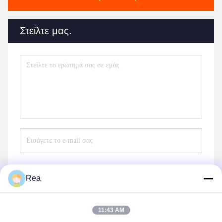
Στείλτε μας.
Rea
Στείλε
11:43 AM