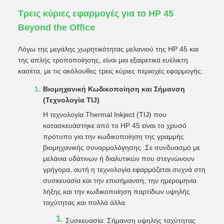
Τρεις κύριες εφαρμογές για το HP 45
Beyond the Office
Λόγω της μεγάλης χωρητικότητας μελανιού της HP 45 και
της απλής τροποποίησης, είναι μια εξαιρετικά ευέλικτη
κασέτα, με τις ακόλουθες τρεις κύριες περιοχές εφαρμογής:
Βιομηχανική Κωδικοποίηση και Σήμανση
(Τεχνολογία TIJ)
Η τεχνολογία Thermal Inkject (TIJ) που
κατασκευάστηκε από το HP 45 είναι το χρυσό
πρότυπο για την κωδικοποίηση της γραμμής
βιομηχανικής συναρμολόγησης. Σε συνδυασμό με
μελάνια υδάτινων ή διαλυτικών που στεγνώνουν
γρήγορα, αυτή η τεχνολογία εφαρμόζεται συχνά στη
συσκευασία και την επισήμανση, την ημερομηνία
λήξης και την κωδικοποίηση παρτίδων υψηλής
ταχύτητας και πολλά άλλα.
Συσκευασία: Σήμανση υψηλής ταχύτητας