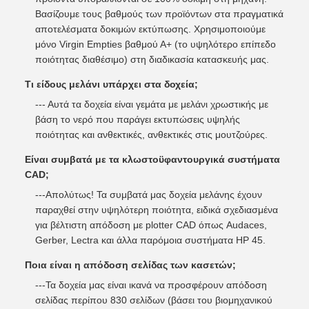
Βασίζουμε τους βαθμούς των προϊόντων στα πραγματικά
αποτελέσματα δοκιμών εκτύπωσης. Χρησιμοποιούμε
μόνο Virgin Empties βαθμού Α+ (το υψηλότερο επίπεδο
ποιότητας διαθέσιμο) στη διαδικασία κατασκευής μας.
Τι είδους μελάνι υπάρχει στα δοχεία;
--- Αυτά τα δοχεία είναι γεμάτα με μελάνι χρωστικής με
βάση το νερό που παράγει εκτυπώσεις υψηλής
ποιότητας και ανθεκτικές, ανθεκτικές στις μουτζούρες.
Είναι συμβατά με τα κλωστοϋφαντουργικά συστήματα
CAD;
---Απολύτως! Τα συμβατά μας δοχεία μελάνης έχουν
παραχθεί στην υψηλότερη ποιότητα, ειδικά σχεδιασμένα
για βέλτιστη απόδοση με plotter CAD όπως Audaces,
Gerber, Lectra και άλλα παρόμοια συστήματα HP 45.
Ποια είναι η απόδοση σελίδας των κασετών;
---Τα δοχεία μας είναι ικανά να προσφέρουν απόδοση
σελίδας περίπου 830 σελίδων (βάσει του βιομηχανικού