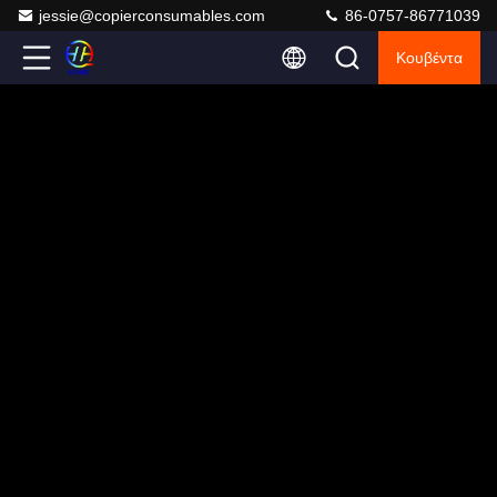
jessie@copierconsumables.com
86-0757-86771039
Κουβέντα