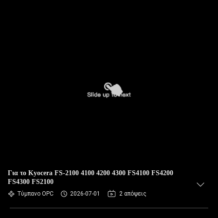
Για το Kyocera FS-2100 4100 4200 4300 FS4100 FS4200
FS4300 FS2100
Τύμπανο OPC
2026-07-01
2 απόψεις