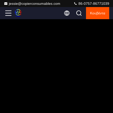
jessie@copierconsumables.com
86-0757-86771039
Κουβέντα