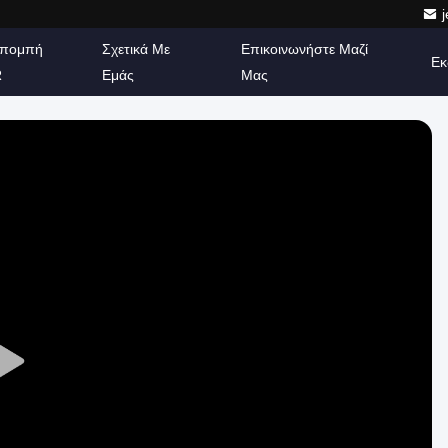
πομπή
Σχετικά Με
Επικοινωνήστε Μαζί
Εκ
R
Εμάς
Μας
Play
Video