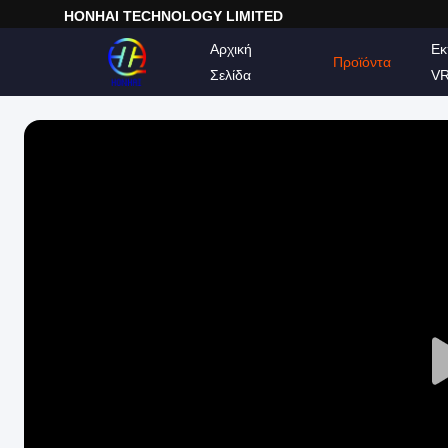
HONHAI TECHNOLOGY LIMITED
Αρχική
Εκ
Προϊόντα
Σελίδα
V