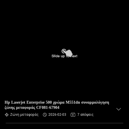
Hp Laserjet Enterprise 500 χρώμα M551dn συναρμολόγηση
ζώνης μεταφοράς CF081-67904
Ζώνη μεταφοράς
2026-02-03
7 απόψεις