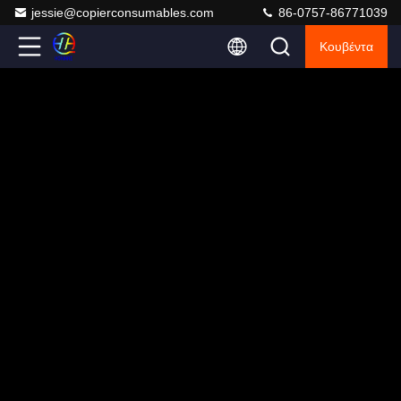
jessie@copierconsumables.com
86-0757-86771039
Κουβέντα