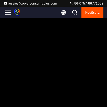
jessie@copierconsumables.com
86-0757-86771039
Κουβέντα