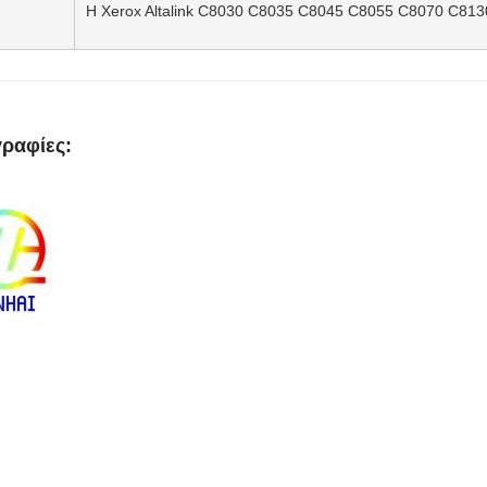
Η Xerox Altalink C8030 C8035 C8045 C8055 C8070 C813
ραφίες: