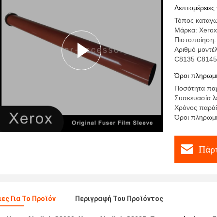
Λεπτομέρειες 
Τόπος καταγω
Μάρκα: Xerox
Πιστοποίηση:
Αριθμό μοντέ
C8135 C8145 
Όροι πληρωμή
Ποσότητα παρ
Συσκευασία λ
Χρόνος παράδ
Όροι πληρωμή
Πάρτ
ες Για Το Προϊόν
Περιγραφή Του Προϊόντος