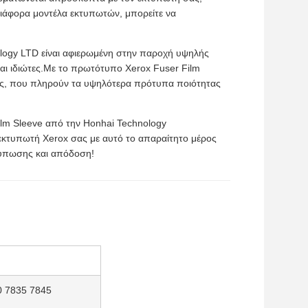
διάφορα μοντέλα εκτυπωτών, μπορείτε να
logy LTD είναι αφιερωμένη στην παροχή υψηλής
ι ιδιώτες.Με το πρωτότυπο Xerox Fuser Film
σης, που πληρούν τα υψηλότερα πρότυπα ποιότητας
ilm Sleeve από την Honhai Technology
 εκτυπωτή Xerox σας με αυτό το απαραίτητο μέρος
τύπωσης και απόδοση!
0 7835 7845