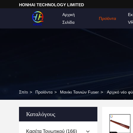
HONHAI TECHNOLOGY LIMITED
Αρχική
Εκ
Προϊόντα
Σελίδα
V
Σπίτι
>
Προϊόντα
>
Μανίκι Ταινιών Fuser
>
Αρχικό νέο φύ
Καταλόγους
Κασέτα Τονωτικού
(166)