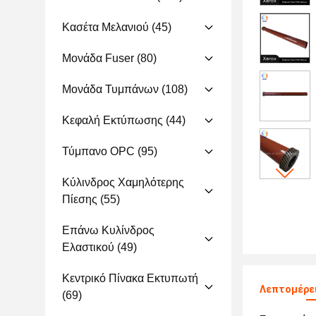
Κασέτα Μελανιού
(45)
Μονάδα Fuser
(80)
Μονάδα Τυμπάνων
(108)
Κεφαλή Εκτύπωσης
(44)
Τύμπανο OPC
(95)
Κύλινδρος Χαμηλότερης
Πίεσης
(55)
Επάνω Κυλίνδρος
Ελαστικού
(49)
Κεντρικό Πίνακα Εκτυπωτή
Λεπτομέρει
(69)