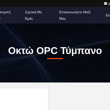
πομπή
Σχετικά Με
Επικοινωνήστε Μαζί
Εκ
R
Εμάς
Μας
Οκτώ OPC Τύμπανο