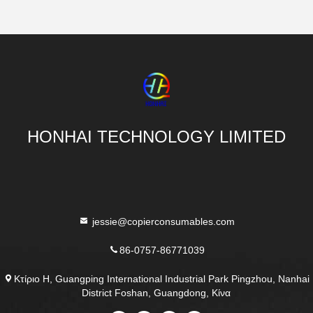
HONHAI TECHNOLOGY LIMITED
jessie@copierconsumables.com
86-0757-86771039
Κτίριο H, Guangping International Industrial Park Pingzhou, Nanhai
District Foshan, Guangdong, Κίνα