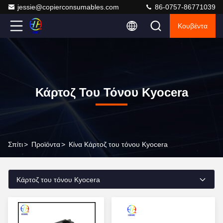
jessie@copierconsumables.com
86-0757-86771039
Κουβέντα
Κάρτοζ Του Τόνου Kyocera
Σπίτι
>
Προϊόντα
>
Κίνα Κάρτοζ του τόνου Kyocera
Κάρτοζ του τόνου Kyocera