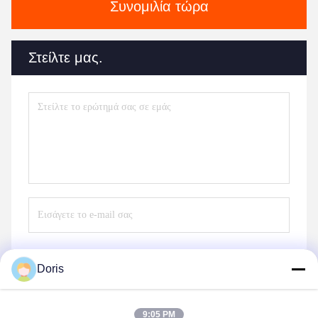
Συνομιλία τώρα
Στείλτε μας.
Doris
Στείλε
9:05 PM