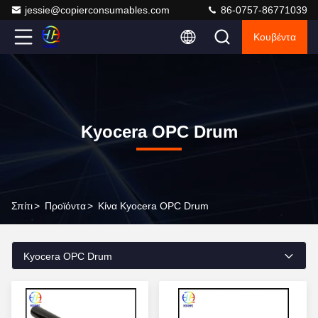
jessie@copierconsumables.com
86-0757-86771039
Κουβέντα
Kyocera OPC Drum
Σπίτι
>
Προϊόντα
>
Κίνα Kyocera OPC Drum
Kyocera OPC Drum