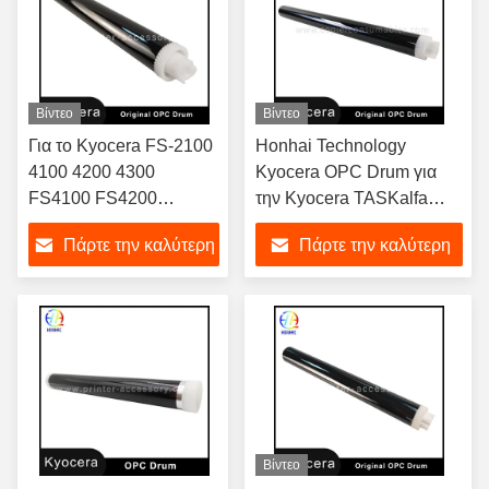
Βίντεο
Βίντεο
Για το Kyocera FS-2100
Honhai Technology
4100 4200 4300
Kyocera OPC Drum για
FS4100 FS4200
την Kyocera TASKalfa
FS4300 FS2100
3010i 3510i TA3510i
Πάρτε την καλύτερη
Πάρτε την καλύτερη
τιμή
τιμή
Βίντεο