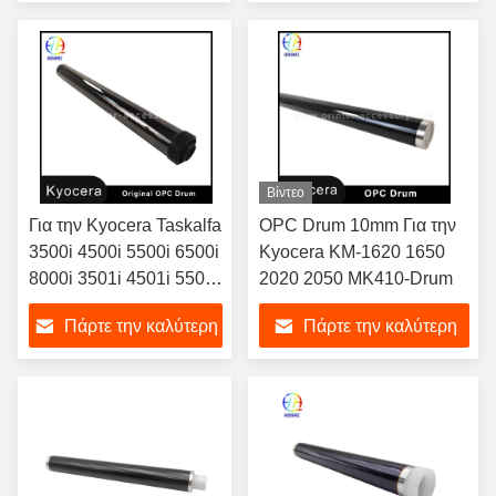
τιμή
τιμή
Βίντεο
Για την Kyocera Taskalfa
OPC Drum 10mm Για την
3500i 4500i 5500i 6500i
Kyocera KM-1620 1650
8000i 3501i 4501i 5501i
2020 2050 MK410-Drum
6501i 8001i
Πάρτε την καλύτερη
Πάρτε την καλύτερη
τιμή
τιμή