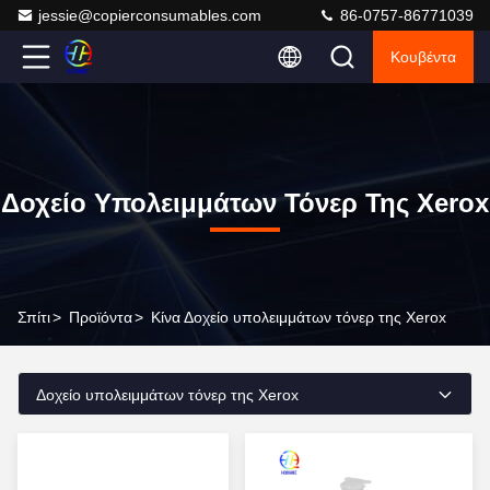
jessie@copierconsumables.com
86-0757-86771039
Κουβέντα
Δοχείο Υπολειμμάτων Τόνερ Της Xerox
Σπίτι
>
Προϊόντα
>
Κίνα Δοχείο υπολειμμάτων τόνερ της Xerox
Δοχείο υπολειμμάτων τόνερ της Xerox