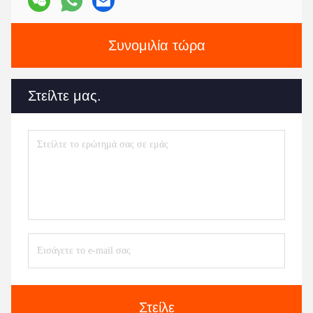
Συνομιλία τώρα
Στείλτε μας.
Στείλε