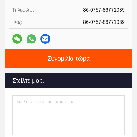
Τηλεφώνημα:
86-0757-86771039
Φαξ:
86-0757-86771039
Συνομιλία τώρα
Στείλτε μας.