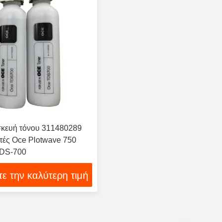
σκευή τόνου 311480289
τές Oce Plotwave 750
DS-700
ε την καλύτερη τιμή