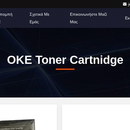
πομπή
Σχετικά Με
Επικοινωνήστε Μαζί
Εκ
R
Εμάς
Μας
ΟΚΕ Toner Cartnidge