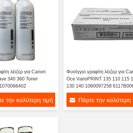
φίτη λέιζερ για Canon
Φυσίγγιο γραφίτη λέιζερ για C
ve 340 360 Toner
Oce VarioPRINT 135 110 115 
1070066402
130 140 1060097258 6117B0
ε την καλύτερη τιμή
Πάρτε την καλύτερη 