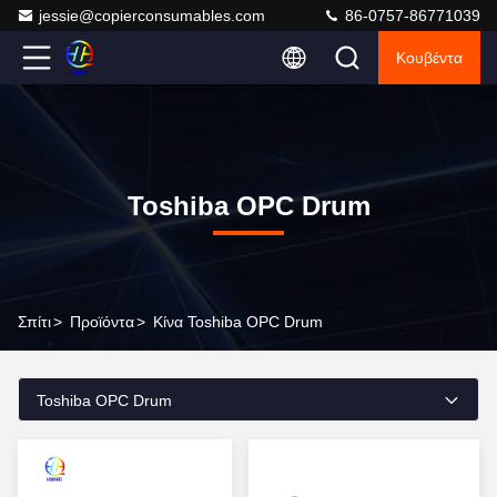
jessie@copierconsumables.com
86-0757-86771039
Κουβέντα
Toshiba OPC Drum
Σπίτι
>
Προϊόντα
>
Κίνα Toshiba OPC Drum
Toshiba OPC Drum