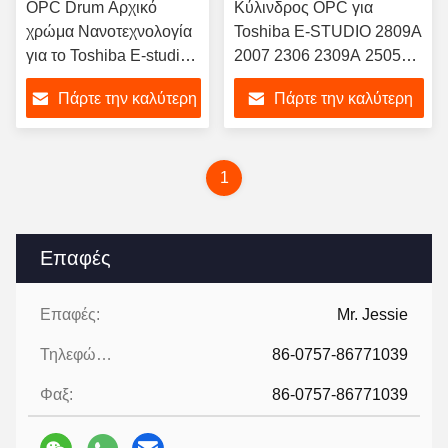
OPC Drum Αρχικό
Κύλινδρος OPC για
χρώμα Νανοτεχνολογία
Toshiba E-STUDIO 2809A
για το Toshiba E-studio
2007 2306 2309A 2505F
3008 4508 5008 3518
2505H 2507 2802AF
Πάρτε την καλύτερη
Πάρτε την καλύτερη
4518 5018 3028 3525
2802AM απόδοση
4528
εκτύπωσης 80k
τιμή
τιμή
ανταλλακτικά εκτυπωτή
1
Επαφές
Επαφές:
Mr. Jessie
Τηλεφώνημα:
86-0757-86771039
Φαξ:
86-0757-86771039