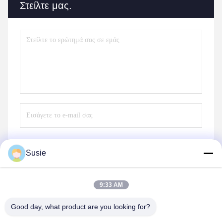
Στείλτε μας.
Susie
Στείλε
9:33 AM
Good day, what product are you looking for?