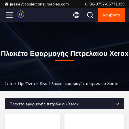
jessie@copierconsumables.com
86-0757-86771039
Κουβέντα
Πλακέτο Εφαρμογής Πετρελαίου Xerox
Σπίτι
>
Προϊόντα
>
Κίνα Πλακέτο εφαρμογής πετρελαίου Xerox
Πλακέτο εφαρμογής πετρελαίου Xerox