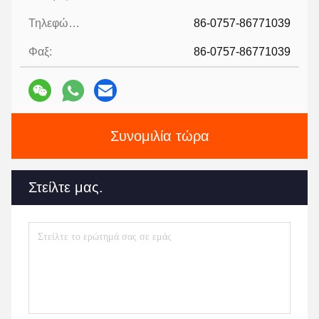
Τηλεφώνημα:
86-0757-86771039
Φαξ:
86-0757-86771039
Συνομιλία τώρα
Στείλτε μας.