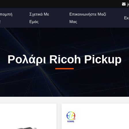
πομπή
Σχετικά Με
Επικοινωνήστε Μαζί
Εκ
R
Εμάς
Μας
Ρολάρι Ricoh Pickup