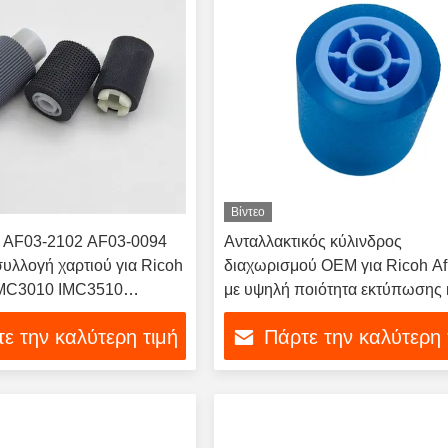
Βίντεο
 AF03-2102 AF03-0094
Ανταλλακτικός κύλινδρος
συλλογή χαρτιού για Ricoh
διαχωρισμού OEM για Ricoh Af
MC3010 IMC3510
με υψηλή ποιότητα εκτύπωσης 
MC6010 Τροφοδοσία
εγκατάσταση με ολίσθηση
ε την καλύτερη τιμή
Πάρτε την καλύτερη 