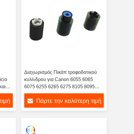
Διαχωρισμός Πικάπ τροφοδοτικού
icio
κυλίνδρου για Canon 6055 6065
και
6075 6255 6265 6275 8105 8095
8085 FC5-2524-000 FC5-2526-000
τιμή
Πάρτε την καλύτερη τιμή
FC5-2528-000