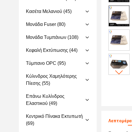
Κασέτα Μελανιού
(45)
Μονάδα Fuser
(80)
Μονάδα Τυμπάνων
(108)
Κεφαλή Εκτύπωσης
(44)
Τύμπανο OPC
(95)
Κύλινδρος Χαμηλότερης
Πίεσης
(55)
Επάνω Κυλίνδρος
Ελαστικού
(49)
Κεντρικό Πίνακα Εκτυπωτή
Λεπτομέρει
(69)