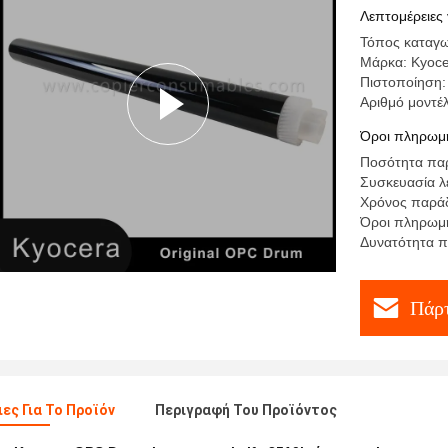
Λεπτομέρειες 
Τόπος καταγω
Μάρκα: Kyoc
Πιστοποίηση:
Αριθμό μοντέ
Όροι πληρωμή
Ποσότητα παρ
Συσκευασία λ
Χρόνος παράδ
Όροι πληρωμή
Δυνατότητα π
Πάρτ
ες Για Το Προϊόν
Περιγραφή Του Προϊόντος