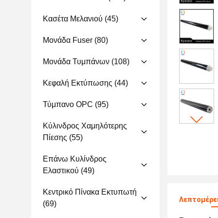
Κασέτα Μελανιού
(45)
Μονάδα Fuser
(80)
Μονάδα Τυμπάνων
(108)
Κεφαλή Εκτύπωσης
(44)
Τύμπανο OPC
(95)
Κύλινδρος Χαμηλότερης
Πίεσης
(55)
Επάνω Κυλίνδρος
Ελαστικού
(49)
Κεντρικό Πίνακα Εκτυπωτή
Λεπτομέρει
(69)