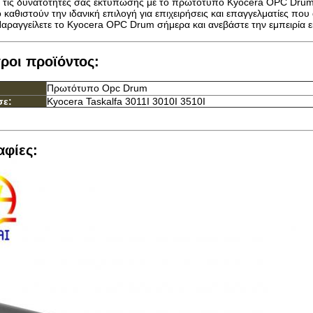
 τις δυνατότητές σας εκτύπωσης με το πρωτότυπο Kyocera OPC Drum
ο καθιστούν την ιδανική επιλογή για επιχειρήσεις και επαγγελματίες π
ραγγείλετε το Kyocera OPC Drum σήμερα και ανεβάστε την εμπειρία 
ροι προϊόντος:
Πρωτότυπο Opc Drum
σε:
Kyocera Taskalfa 3011I 3010I 3510I
φίες: