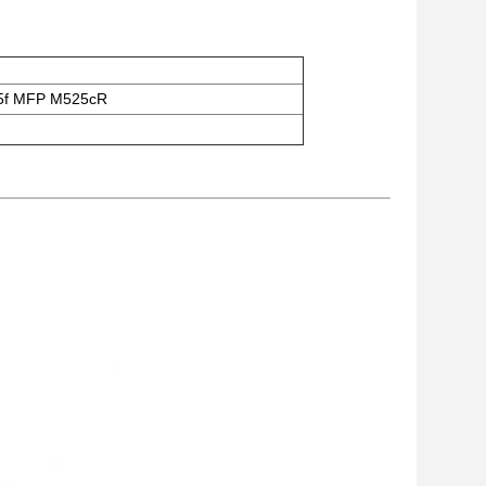
25f MFP M525cR