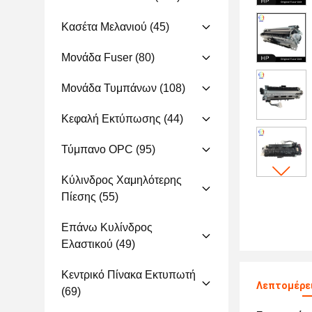
Κασέτα Μελανιού
(45)
Μονάδα Fuser
(80)
Μονάδα Τυμπάνων
(108)
Κεφαλή Εκτύπωσης
(44)
Τύμπανο OPC
(95)
Κύλινδρος Χαμηλότερης
Πίεσης
(55)
Επάνω Κυλίνδρος
Ελαστικού
(49)
Κεντρικό Πίνακα Εκτυπωτή
Λεπτομέρει
(69)