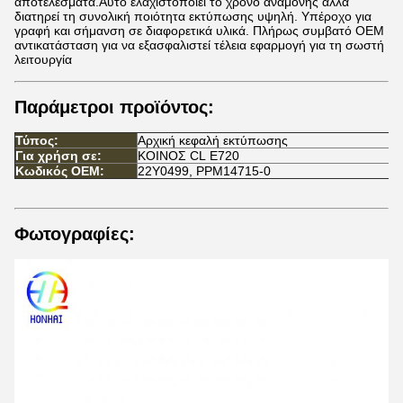
αποτελέσματα.Αυτό ελαχιστοποιεί το χρόνο αναμονής αλλά
διατηρεί τη συνολική ποιότητα εκτύπωσης υψηλή. Υπέροχο για
γραφή και σήμανση σε διαφορετικά υλικά. Πλήρως συμβατό OEM
αντικατάσταση για να εξασφαλιστεί τέλεια εφαρμογή για τη σωστή
λειτουργία
Παράμετροι προϊόντος:
Τύπος:
Αρχική κεφαλή εκτύπωσης
Για χρήση σε:
ΚΟΙΝΟΣ CL E720
Κωδικός OEM:
22Y0499, PPM14715-0
Φωτογραφίες: