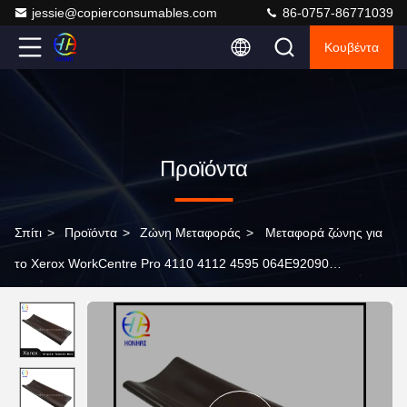
jessie@copierconsumables.com
86-0757-86771039
Κουβέντα
Προϊόντα
Σπίτι
>
Προϊόντα
>
Ζώνη Μεταφοράς
>
Μεταφορά ζώνης για
το Xerox WorkCentre Pro 4110 4112 4595 064E92090
064E02363