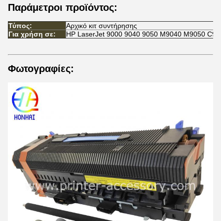
Παράμετροι προϊόντος:
Τύπος:
Αρχικό κιτ συντήρησης
Για χρήση σε:
HP LaserJet 9000 9040 9050 M9040 M9050 C9
Φωτογραφίες: