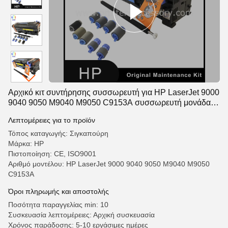
Αρχικό κιτ συντήρησης συσσωρευτή για HP LaserJet 9000
9040 9050 M9040 M9050 C9153A συσσωρευτή μονάδας
συλλέκτη κυλίνδρου
Λεπτομέρειες για το προϊόν
Τόπος καταγωγής: Σιγκαπούρη
Μάρκα: HP
Πιστοποίηση: CE, ISO9001
Αριθμό μοντέλου: HP LaserJet 9000 9040 9050 M9040 M9050
C9153A
Όροι πληρωμής και αποστολής
Ποσότητα παραγγελίας min: 10
Συσκευασία λεπτομέρειες: Αρχική συσκευασία
Χρόνος παράδοσης: 5-10 εργάσιμες ημέρες