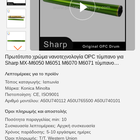
Πρωτότυπο χρώμα νανοτεχνολογία OPC τύμπανο για
Sharp MX-M6050 M6051 M6070 M6071 τύμπανο
απεικόνισης εκτυπωτή
Λεπτομέρειες για το προϊόν
Τόπος καταγωγής: Ιαπωνία
Μάρκα: Konica Minolta
Πιστοποίηση: CE, ISO9001
Αριθμό μοντέλου: Α50U740112 Α50U765500 Α50U740101
Όροι πληρωμής και αποστολής
Ποσότητα παραγγελίας min: 10
Συσκευασία λεπτομέρειες: Αρχική συσκευασία
Χρόνος παράδοσης: 5-10 εργάσιμες ημέρες
Όροι πληρωμής: T/T, Western Union