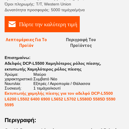
Όροι πληρωμής: T/T, Western Union
Δυνατότητα προσφοράς: 5000 τεμάχια/μήνα
Πάρτε την καλύτερη τιμή
Λεπτομέρειες Για Το
Περιγραφή Του
Προϊόν
Προϊόντος
Επισημαίνω:
Αδελφός DCP-L5500 Χαμηλότερος ρόλος πίεσης
,
εκτυπωτής Χαμηλότερος ρόλος πίεσης
Χρώμα:
Μαύρο
χαρακτηριστικό:
Συμβατό Νέο
Ναυτιλία:
Εξπρές / Αεροπορία / Θάλασσα
Συσκευή:
1 τεμάχιο/κουτί
Εκτυπωτής χαμηλής πίεσης για τον αδελφό DCP-L5500
L6200 L5502 6400 6900 L5652 L5702 L5580D 5585D 5590
5595
Περιγραφή: