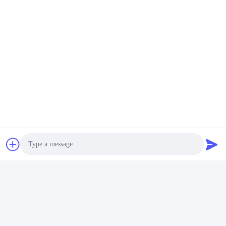
Photo
Video Call