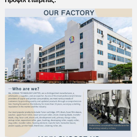
Προφίλ εταιρείας: