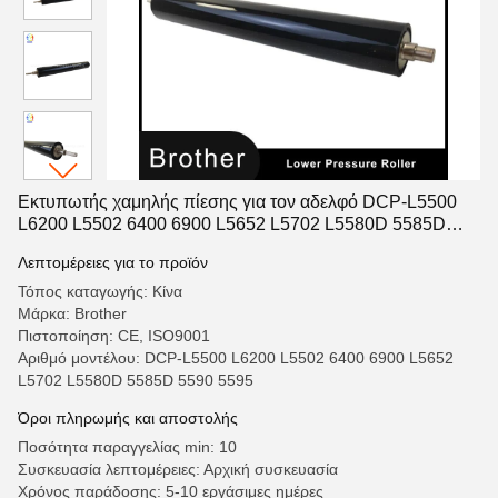
Εκτυπωτής χαμηλής πίεσης για τον αδελφό DCP-L5500
L6200 L5502 6400 6900 L5652 L5702 L5580D 5585D
5590 5595
Λεπτομέρειες για το προϊόν
Τόπος καταγωγής: Κίνα
Μάρκα: Brother
Πιστοποίηση: CE, ISO9001
Αριθμό μοντέλου: DCP-L5500 L6200 L5502 6400 6900 L5652
L5702 L5580D 5585D 5590 5595
Όροι πληρωμής και αποστολής
Ποσότητα παραγγελίας min: 10
Συσκευασία λεπτομέρειες: Αρχική συσκευασία
Χρόνος παράδοσης: 5-10 εργάσιμες ημέρες