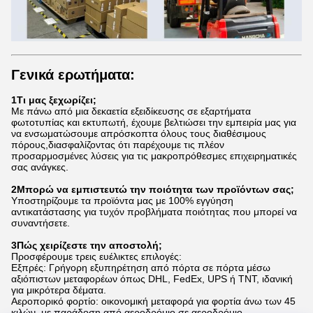
Γενικά ερωτήματα:
1Τι μας ξεχωρίζει;
Με πάνω από μια δεκαετία εξειδίκευσης σε εξαρτήματα
φωτοτυπίας και εκτυπωτή, έχουμε βελτιώσει την εμπειρία μας για
να ενσωματώσουμε απρόσκοπτα όλους τους διαθέσιμους
πόρους,διασφαλίζοντας ότι παρέχουμε τις πλέον
προσαρμοσμένες λύσεις για τις μακροπρόθεσμες επιχειρηματικές
σας ανάγκες.
2Μπορώ να εμπιστευτώ την ποιότητα των προϊόντων σας;
Υποστηρίζουμε τα προϊόντα μας με 100% εγγύηση
αντικατάστασης για τυχόν προβλήματα ποιότητας που μπορεί να
συναντήσετε.
3Πώς χειρίζεστε την αποστολή;
Προσφέρουμε τρεις ευέλικτες επιλογές:
Εξπρές: Γρήγορη εξυπηρέτηση από πόρτα σε πόρτα μέσω
αξιόπιστων μεταφορέων όπως DHL, FedEx, UPS ή TNT, ιδανική
για μικρότερα δέματα.
Αεροπορικό φορτίο: οικονομική μεταφορά για φορτία άνω των 45
κιλών, με παράδοση από αεροδρόμιο σε αεροδρόμιο.