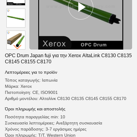
OPC Drum Japan fuji για την Xerox AltaLink C8130 C8135
C8145 C8155 C8170
Λεπτομέρειες για το προϊόν
Τόπος καταγωγής: Ιαπωνία
Μάρκα: Xerox
Πιστοποίηση: CE, ISO9001
Αριθμό μοντέλου: Αλταλίνκ C8130 C8135 C8145 C8155 C8170
Όροι πληρωμής και αποστολής
Ποσότητα παραγγελίας min: 10
Συσκευασία λεπτομέρειες: Ανεξάρτητη συσκευασία
Χρόνος παράδοσης: 3-7 εργάσιμες ημέρες
Όροι πληρωμής: T/T, Western Union