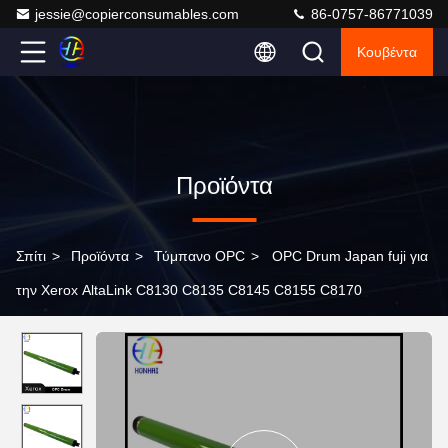
jessie@copierconsumables.com
86-0757-86771039
Κουβέντα
Προϊόντα
Σπίτι
>
Προϊόντα
>
Τύμπανο OPC
>
OPC Drum Japan fuji για
την Xerox AltaLink C8130 C8135 C8145 C8155 C8170