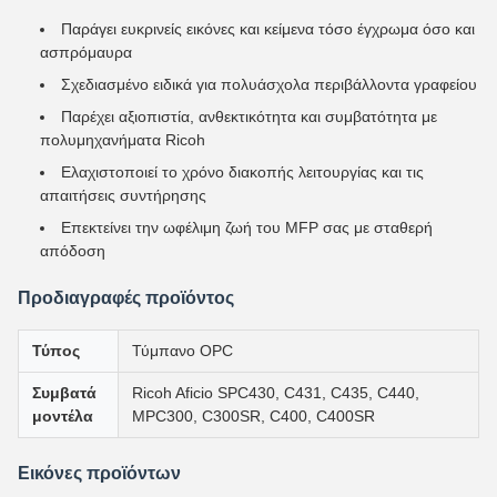
Παράγει ευκρινείς εικόνες και κείμενα τόσο έγχρωμα όσο και
ασπρόμαυρα
Σχεδιασμένο ειδικά για πολυάσχολα περιβάλλοντα γραφείου
Παρέχει αξιοπιστία, ανθεκτικότητα και συμβατότητα με
πολυμηχανήματα Ricoh
Ελαχιστοποιεί το χρόνο διακοπής λειτουργίας και τις
απαιτήσεις συντήρησης
Επεκτείνει την ωφέλιμη ζωή του MFP σας με σταθερή
απόδοση
Προδιαγραφές προϊόντος
Τύπος
Τύμπανο OPC
Συμβατά
Ricoh Aficio SPC430, C431, C435, C440,
μοντέλα
MPC300, C300SR, C400, C400SR
Εικόνες προϊόντων